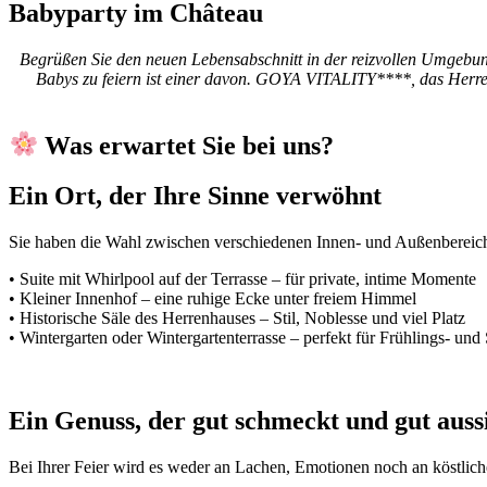
Babyparty im Château
Begrüßen Sie den neuen Lebensabschnitt in der reizvollen Umgebun
Babys zu feiern ist einer davon. GOYA VITALITY****, das Herre
Was erwartet Sie bei uns?
Ein Ort, der Ihre Sinne verwöhnt
Sie haben die Wahl zwischen verschiedenen Innen- und Außenbereichen
• Suite mit Whirlpool auf der Terrasse – für private, intime Momente
• Kleiner Innenhof – eine ruhige Ecke unter freiem Himmel
• Historische Säle des Herrenhauses – Stil, Noblesse und viel Platz
• Wintergarten oder Wintergartenterrasse – perfekt für Frühlings- un
Ein Genuss, der gut schmeckt und gut auss
Bei Ihrer Feier wird es weder an Lachen, Emotionen noch an köstli