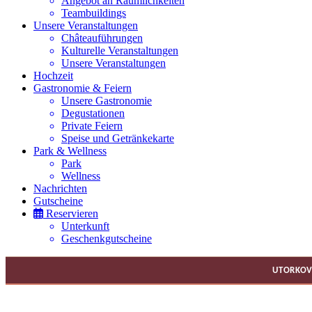
Angebot an Räumlichkeiten
Teambuildings
Unsere Veranstaltungen
Châteauführungen
Kulturelle Veranstaltungen
Unsere Veranstaltungen
Hochzeit
Gastronomie & Feiern
Unsere Gastronomie
Degustationen
Private Feiern
Speise und Getränkekarte
Park & Wellness
Park
Wellness
Nachrichten
Gutscheine
Reservieren
Unterkunft
Geschenkgutscheine
UTORKOV