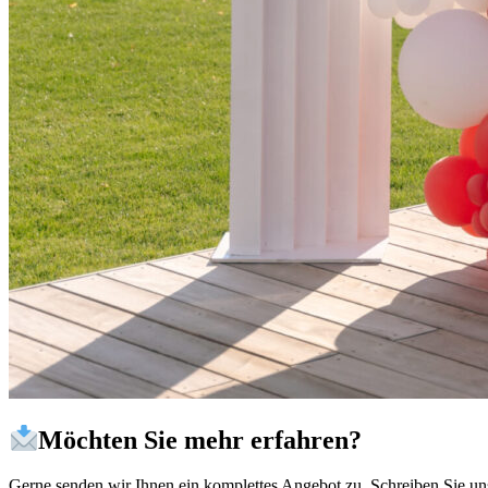
Möchten Sie mehr erfahren?
Gerne senden wir Ihnen ein komplettes Angebot zu. Schreiben Sie un