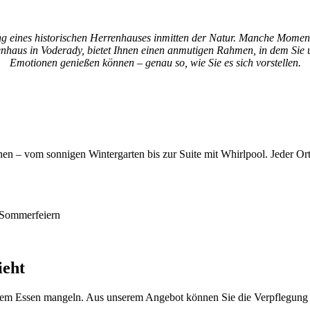
g eines historischen Herrenhauses inmitten der Natur. Manche Moment
nhaus in Voderady, bietet Ihnen einen anmutigen Rahmen, in dem Sie 
Emotionen genießen können – genau so, wie Sie es sich vorstellen.
 – vom sonnigen Wintergarten bis zur Suite mit Whirlpool. Jeder Ort 
d Sommerfeiern
ieht
chem Essen mangeln. Aus unserem Angebot können Sie die Verpflegung